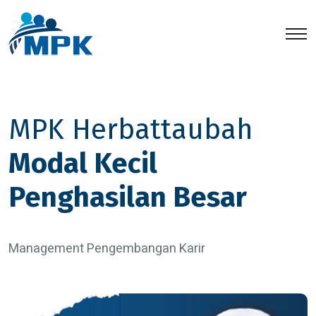
MPK Herbattaubah
Modal Kecil
Penghasilan Besar
Management Pengembangan Karir