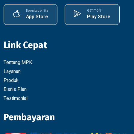
Download on the
GET IT ON
App Store
Play Store
Link Cepat
Tentang MPK
Layanan
Produk
Bisnis Plan
Testimonial
Pembayaran